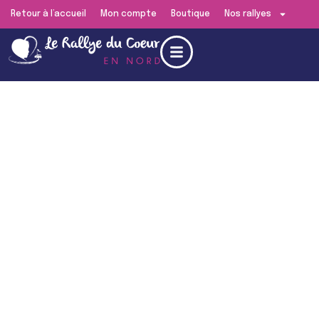
Retour à l’accueil
Mon compte
Boutique
Nos rallyes
Edition En
Nord
RENDEZ-VOUS LE
SAMEDI 27 JUIN 2026